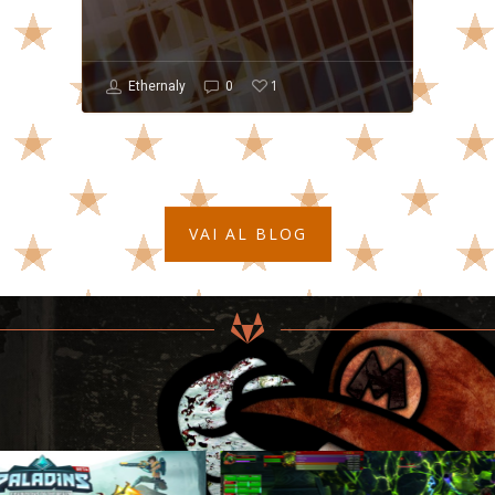
1
Ethernaly
0
VAI AL BLOG