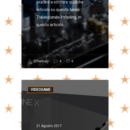
iniziare a scrivere qualche
articolo su questo tema.
Tralasciando il trading, in
questo articolo...
4
Ethernaly
4
VIDEOGAME
21 Agosto 2017