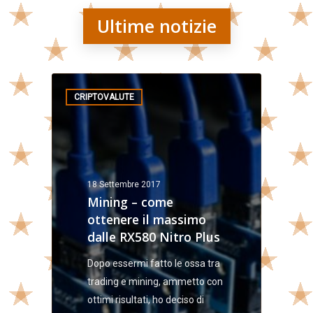
Ultime notizie
CRIPTOVALUTE
18 Settembre 2017
Mining – come
ottenere il massimo
dalle RX580 Nitro Plus
Dopo essermi fatto le ossa tra
trading e mining, ammetto con
ottimi risultati, ho deciso di