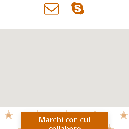
Marchi con cui
collaboro