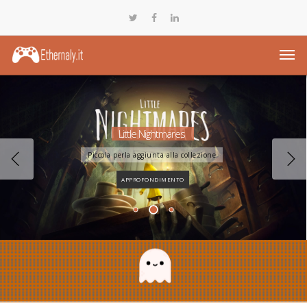
Little Nightmares
Piccola perla aggiunta alla collezione
APPROFONDIMENTO