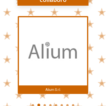
Exentriq Ltd.