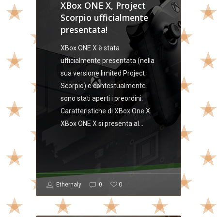
XBox ONE X, Project
Scorpio ufficialmente
presentata!
XBox ONE X è stata
ufficialmente presentata (nella
sua versione limited Project
Scorpio) e contestualmente
sono stati aperti i preordini.
Caratteristiche di XBox One X
XBox ONE X si presenta al…
0
Ethernaly
0